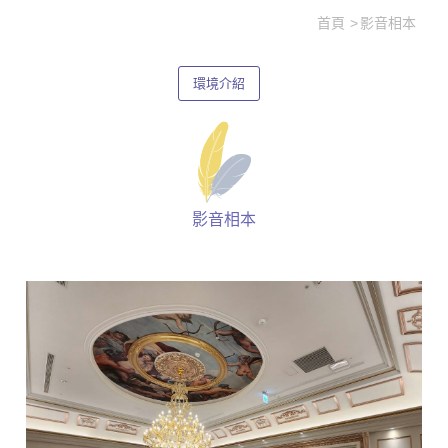
首頁
影音相本
環境介紹
影音相本