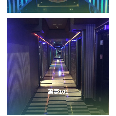
萬豪101