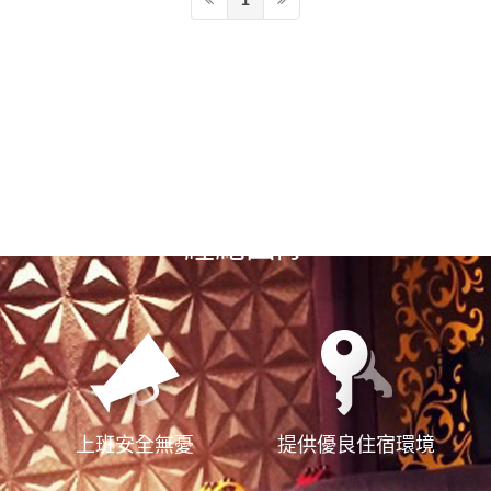
1
選擇漢神風
經紀團隊
上班安全無憂
提供優良住宿環境