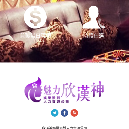
兼職當日現領
時段任選
欣漢神娛樂派對人力資源公司