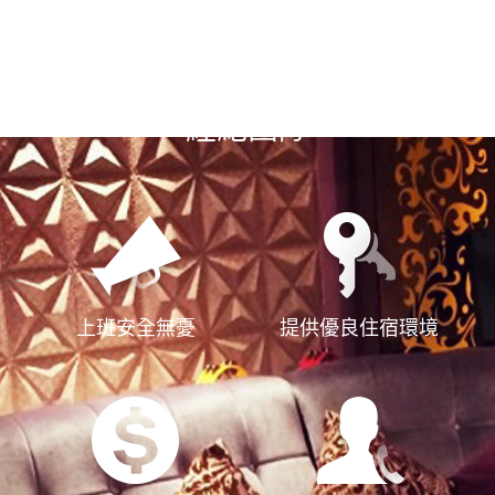
選擇漢神風
經紀團隊
上班安全無憂
提供優良住宿環境