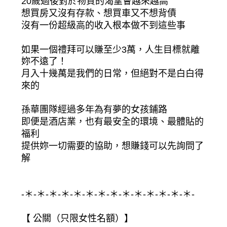
20歲過後對於物質的渴望會越來越高
想買房又沒有存款、想買車又不想背債
沒有一份超級高的收入根本做不到這些事
如果一個禮拜可以賺至少3萬，人生目標就離
妳不遠了！
月入十幾萬是我們的日常，但絕對不是白白得
來的
孫華團隊經過多年為有夢的女孩鋪路
即便是酒店業，也有最安全的環境、最體貼的
福利
提供妳一切需要的協助，想賺錢可以先詢問了
解
-＊-＊-＊-＊-＊-＊-＊-＊-＊-＊-＊-＊-＊-＊-
【 公關（只限女性名額）】