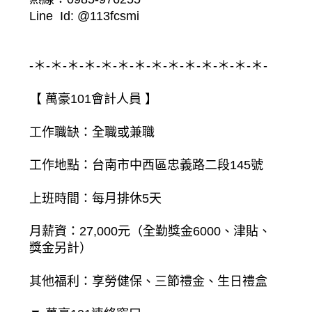
Line Id: @113fcsmi
-＊-＊-＊-＊-＊-＊-＊-＊-＊-＊-＊-＊-＊-＊-
【 萬豪101會計人員 】
工作職缺：全職或兼職
工作地點：台南市中西區忠義路二段145號
上班時間：每月排休5天
月薪資：27,000元（全勤獎金6000、津貼、
獎金另計）
其他福利：享勞健保、三節禮金、生日禮盒