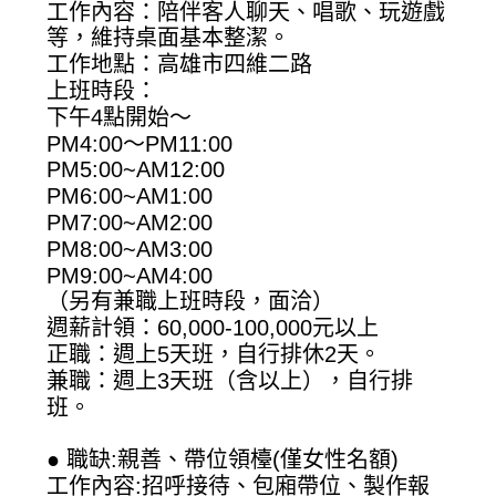
工作內容：陪伴客人聊天、唱歌、玩遊戲
等，維持桌面基本整潔。
工作地點：高雄市四維二路
上班時段：
下午4點開始～
PM4:00～PM11:00
PM5:00~AM12:00
PM6:00~AM1:00
PM7:00~AM2:00
PM8:00~AM3:00
PM9:00~AM4:00
（另有兼職上班時段，面洽）
週薪計領：60,000-100,000元以上
正職：週上5天班，自行排休2天。
兼職：週上3天班（含以上），自行排
班。
● 職缺:親善、帶位領檯(僅女性名額)
工作內容:招呼接待、包廂帶位、製作報