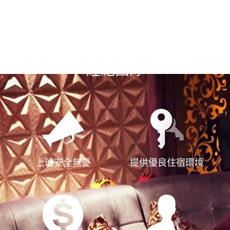
選擇漢神風
經紀團隊
上班安全無憂
提供優良住宿環境