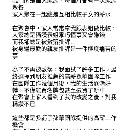
我們家是個大家族，每個月都有一次家族
聚餐
家人聚在一起總是互相比較子女的薪水
在聚會中，家人常常拿我跟表姐做比較，
大家總是稱讚表姐乖巧懂事又會賺錢
而我卻總是被數落批評…
被身邊最愛的親友批評是一件極度痛苦的
事
為了不再被數落，我面試了許多工作，最
終選擇到朋友推薦的高薪孫華團隊工作
在團隊工作幾個月後，我的生活逐漸好
轉，不僅能買名牌包甚至還買了新車
在聚會上家人看到了我的改變之後，對我
稱讚不已
這些都是多虧了孫華團隊提供的高薪工作
機會