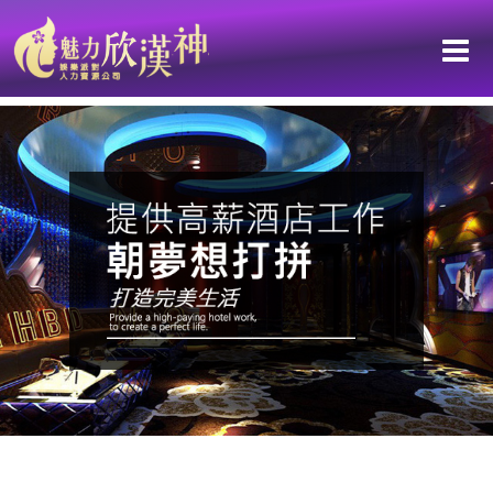
高雄獨家高薪職缺：只要你堅持不放棄，就能成就更好的自己！