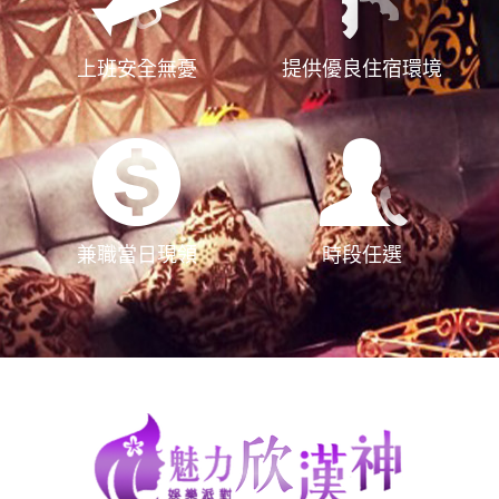
上班安全無憂
提供優良住宿環境
兼職當日現領
時段任選