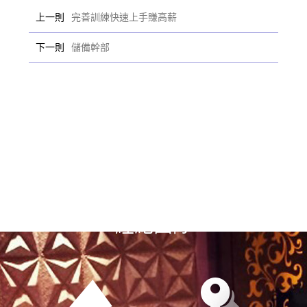
上一則
完善訓練快速上手賺高薪
下一則
儲備幹部
選擇漢神風
經紀團隊