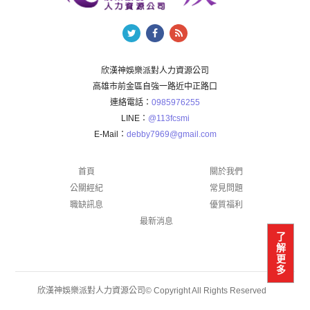
欣漢神娛樂派對人力資源公司
高雄市前金區自強一路近中正路口
連絡電話：
0985976255
LINE：
@113fcsmi
E-Mail：
debby7969@gmail.com
首頁
關於我們
公關經紀
常見問題
職缺訊息
優質福利
最新消息
了
解
更
多
欣漢神娛樂派對人力資源公司© Copyright All Rights Reserved