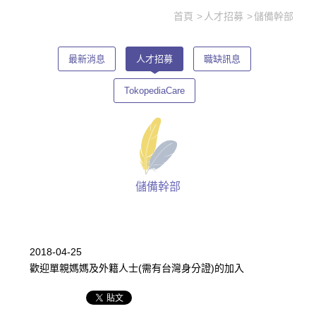
首頁
人才招募
儲備幹部
最新消息
人才招募
職缺訊息
TokopediaCare
儲備幹部
2018-04-25
歡迎單親媽媽及外籍人士(需有台灣身分證)的加入