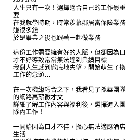
2023-01-03
人生只有一次！選擇適合自己的工作最重
要
在我就學時期，時常羨慕鄰居當保險業務
賺很多錢
於是畢業之後也跟著一起做業務
這份工作需要擁有好的人脈，但卻因為口
才不好導致常常無法達到業績目標
我對人生感到徹底地失望，開始萌生了換
工作的念頭…
在一次機緣巧合之下，我看見了孫華團隊
的網路高薪徵才文
詳細了解工作內容與福利後，選擇進入團
隊內工作！
一開始因為口才不佳，擔心無法適應酒店
生活