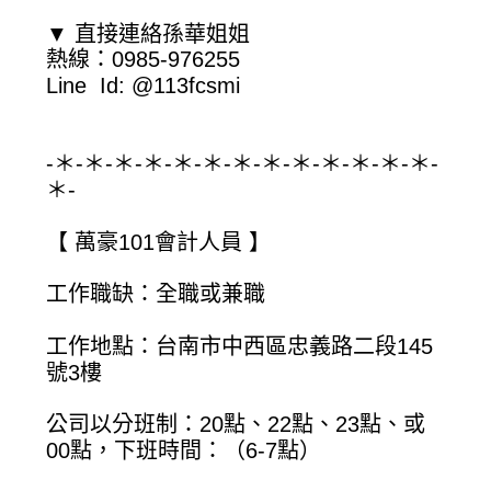
▼ 直接連絡孫華姐姐
熱線：0985-976255
Line Id: @113fcsmi
-＊-＊-＊-＊-＊-＊-＊-＊-＊-＊-＊-＊-＊-
＊-
【 萬豪101會計人員 】
工作職缺：全職或兼職
工作地點：台南市中西區忠義路二段145
號3樓
公司以分班制：20點、22點、23點、或
00點，下班時間：（6-7點）