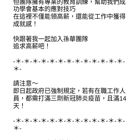
但團隊擁有專業的教育訓練，幫助我們成
功學會基本的應對技巧
在這裡不僅能領高薪，還能從工作中獲得
成就感！
快跟著我一起加入孫華團隊
追求高薪吧！
-＊-＊-＊-＊-＊-＊-＊-＊-＊-＊-＊-＊-＊-
＊-
請注意～
即日起政府已強制規定，若有在職工作人
員，都需打滿三劑新冠肺炎疫苗，且滿14
天！
-＊-＊-＊-＊-＊-＊-＊-＊-＊-＊-＊-＊-＊-
＊-