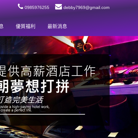
0985976255
debby7969@gmail.com
息
優質福利
最新消息