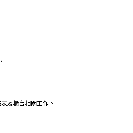
。
報表及櫃台相關工作。