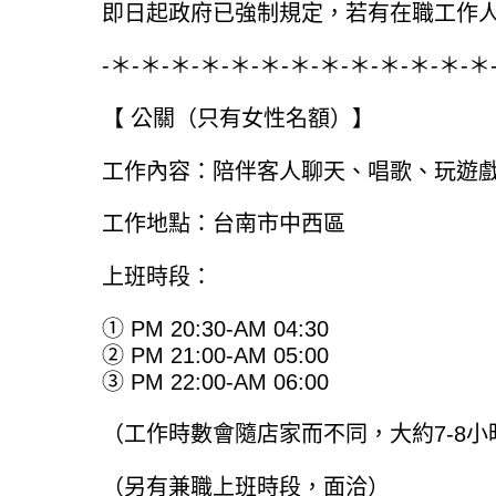
即日起政府已強制規定，若有在職工作人
-＊-＊-＊-＊-＊-＊-＊-＊-＊-＊-＊-＊-＊
【 公關（只有女性名額）】
工作內容：陪伴客人聊天、唱歌、玩遊戲
工作地點：台南市中西區
上班時段：
① PM 20:30-AM 04:30
② PM 21:00-AM 05:00
③ PM 22:00-AM 06:00
（工作時數會隨店家而不同，大約7-8小
（另有兼職上班時段，面洽）