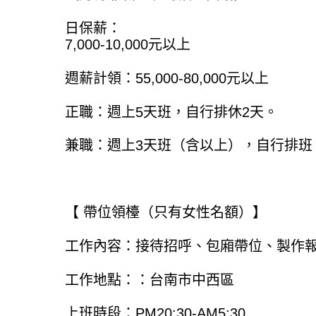
日保薪：
7,000-10,000元以上
週薪計領：55,000-80,000元以上
正職：週上5天班，自行排休2天。
兼職：週上3天班（含以上），自行排班
【 帶位領檯（只有女性名額）】
工作內容：接待招呼、包廂帶位、製作
工作地點：：台南市中西區
上班時段：PM20:30-AM5:30