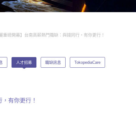
 華麗重磅開幕】台南高薪熱門職缺：與錢同行，有你更行！
息
人才招募
職缺訊息
TokopediaCare
行，有你更行！