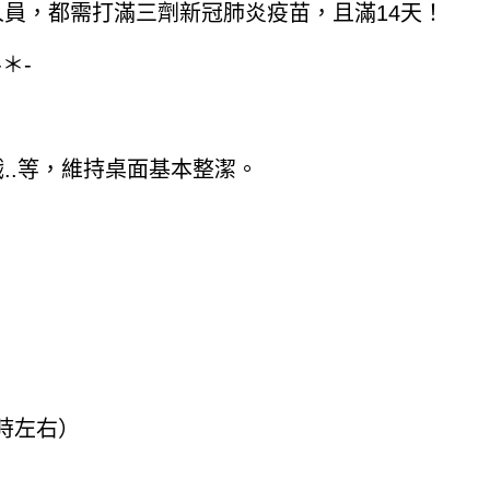
員，都需打滿三劑新冠肺炎疫苗，且滿14天！
-＊-
..等，維持桌面基本整潔。
時左右）