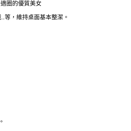
舒適圈的優質美女
..等，維持桌面基本整潔。
。