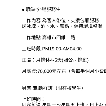
● 職缺:外場服務生
工作內容:為客人帶位、支援包廂服務
送冰塊、酒、水、餐點、保持環境整潔
工作地點:高雄市四維二路
上班時段:PM19:00-AM04:00
正職：月排休4-5天(照公司排班)
月薪資:70,000元左右（含每半個月小
另有 兼職PT班（限在校學生）
上班時間：
固定每週 星期一～星期五上班，日上4