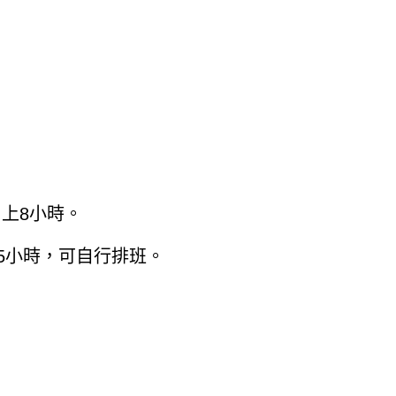
日上8小時。
5小時，可自行排班。