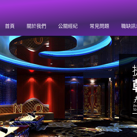
迎加入孫華團隊，領高薪的最佳首選！
首頁
關於我們
公關經紀
常見問題
職缺訊