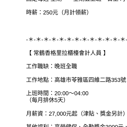
時薪：250元（月計領薪）
-＊-＊-＊-＊-＊-＊-＊-＊-＊-＊-＊-＊-＊
【 常鶴香格里拉櫃檯會計人員 】
工作職缺：晚班全職
工作地點：高雄市苓雅區四維二路353號
上班時間：20:00～04:00
（每月排休5天）
月薪資：27,000元起（津貼、獎金另計