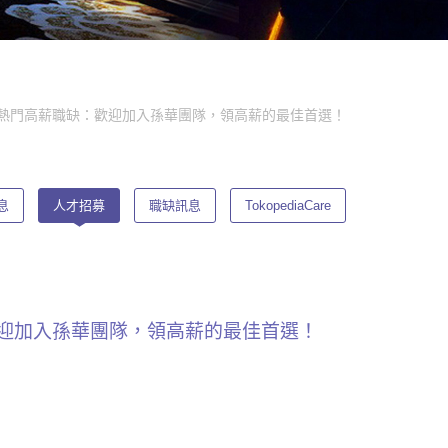
高雄熱門高薪職缺：歡迎加入孫華團隊，領高薪的最佳首選！
息
人才招募
職缺訊息
TokopediaCare
歡迎加入孫華團隊，領高薪的最佳首選！