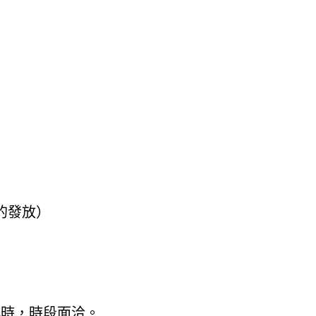
費的發放）
小時，時段面洽。