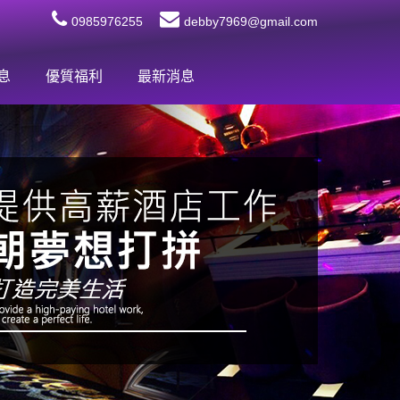
0985976255
debby7969@gmail.com
息
優質福利
最新消息