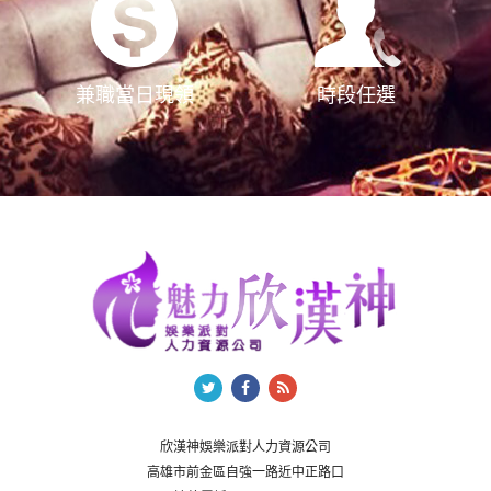
兼職當日現領
時段任選
欣漢神娛樂派對人力資源公司
高雄市前金區自強一路近中正路口