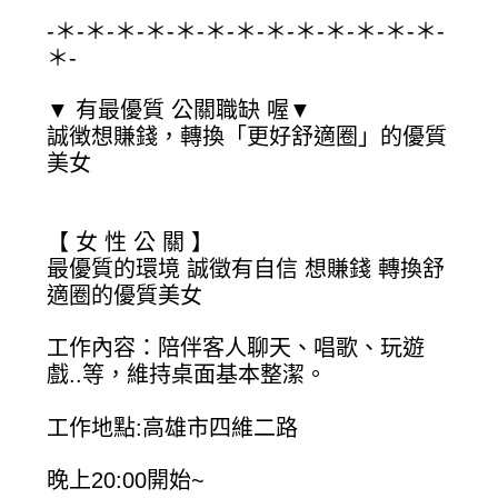
-＊-＊-＊-＊-＊-＊-＊-＊-＊-＊-＊-＊-＊-
＊-
▼ 有最優質 公關職缺 喔▼
誠徴想賺錢，轉換「更好舒適圈」的優質
美女
【 女 性 公 關 】
最優質的環境 誠徵有自信 想賺錢 轉換舒
適圈的優質美女
工作內容：陪伴客人聊天、唱歌、玩遊
戲..等，維持桌面基本整潔。
工作地點:高雄市四維二路
晚上20:00開始~