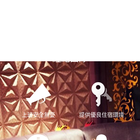
選擇漢神風
經紀團隊
上班安全無憂
提供優良住宿環境