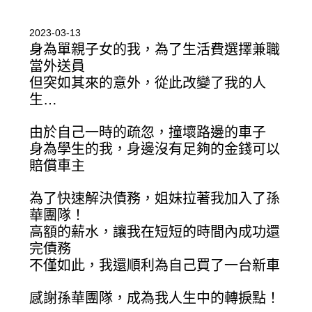
2023-03-13
身為單親子女的我，為了生活費選擇兼職
當外送員
但突如其來的意外，從此改變了我的人
生…
由於自己一時的疏忽，撞壞路邊的車子
身為學生的我，身邊沒有足夠的金錢可以
賠償車主
為了快速解決債務，姐妹拉著我加入了孫
華團隊！
高額的薪水，讓我在短短的時間內成功還
完債務
不僅如此，我還順利為自己買了一台新車
感謝孫華團隊，成為我人生中的轉捩點！