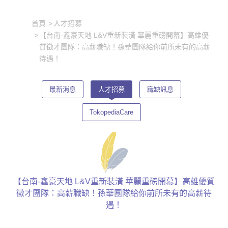
首頁
人才招募
【台南-鑫豪天地 L&V重新裝潢 華麗重磅開幕】高雄優
質徵才團隊：高薪職缺！孫華團隊給你前所未有的高薪
待遇！
最新消息
人才招募
職缺訊息
TokopediaCare
【台南-鑫豪天地 L&V重新裝潢 華麗重磅開幕】高雄優質
徵才團隊：高薪職缺！孫華團隊給你前所未有的高薪待
遇！