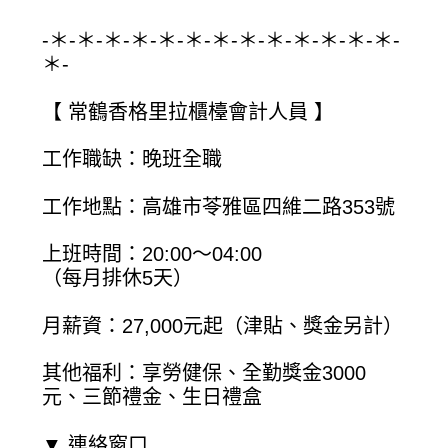
-＊-＊-＊-＊-＊-＊-＊-＊-＊-＊-＊-＊-＊-
＊-
【 常鶴香格里拉櫃檯會計人員 】
工作職缺：晚班全職
工作地點：高雄市苓雅區四維二路353號
上班時間：20:00～04:00
（每月排休5天）
月薪資：27,000元起（津貼、獎金另計）
其他福利：享勞健保、全勤獎金3000
元、三節禮金、生日禮盒
▼ 連絡窗口