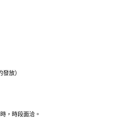
費的發放）
小時，時段面洽。