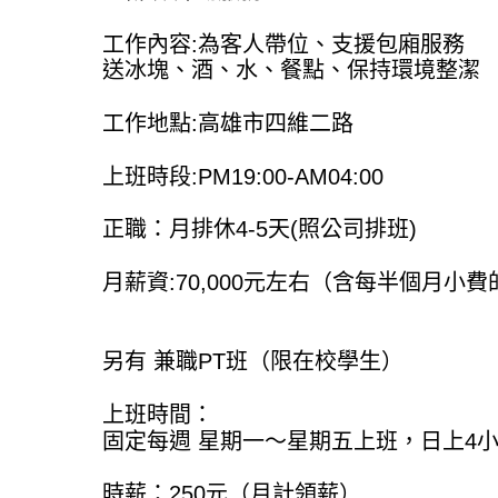
工作內容:為客人帶位、支援包廂服務
送冰塊、酒、水、餐點、保持環境整潔
工作地點:高雄市四維二路
上班時段:PM19:00-AM04:00
正職：月排休4-5天(照公司排班)
月薪資:70,000元左右（含每半個月小
另有 兼職PT班（限在校學生）
上班時間：
固定每週 星期一～星期五上班，日上4
時薪：250元（月計領薪）