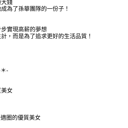
賺大錢
地成為了孫華團隊的一份子！
步步實現高薪的夢想
生計，而是為了追求更好的生活品質！
-＊-
質美女
舒適圈的優質美女