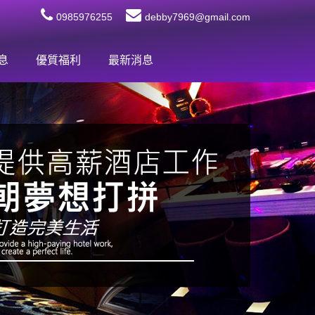
0985976255
debby7969@gmail.com
息
優質福利
最新消息