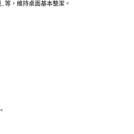
..等，維持桌面基本整潔。
。