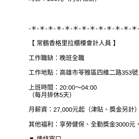
-＊-＊-＊-＊-＊-＊-＊-＊-＊-＊-＊-＊-＊
【 常鶴香格里拉櫃檯會計人員 】
工作職缺：晚班全職
工作地點：高雄市苓雅區四維二路353號
上班時間：20:00～04:00
（每月排休5天）
月薪資：27,000元起（津貼、獎金另計
其他福利：享勞健保、全勤獎金3000