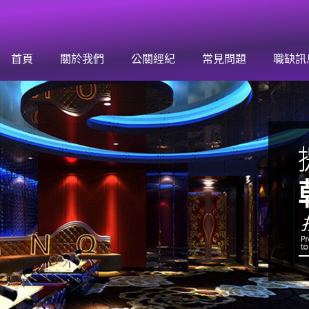
行動證明自己，換取美好的高薪生活！
首頁
關於我們
公關經紀
常見問題
職缺訊