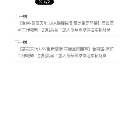
上一則
【台南-鑫豪天地 L&V重新裝潢 華麗重磅開幕】高雄高
薪工作職缺：挑戰高薪！加入孫華團隊快速累積財富
下一則
【鑫豪天地 L&V重新裝潢 華麗重磅開幕】台南區-高薪
工作職缺：挑戰高薪！加入孫華團隊快速累積財富
選擇漢神風