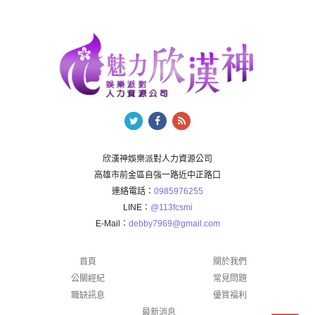
欣漢神娛樂派對人力資源公司
高雄市前金區自強一路近中正路口
連絡電話：
0985976255
LINE：
@113fcsmi
E-Mail：
debby7969@gmail.com
首頁
關於我們
公關經紀
常見問題
職缺訊息
優質福利
最新消息