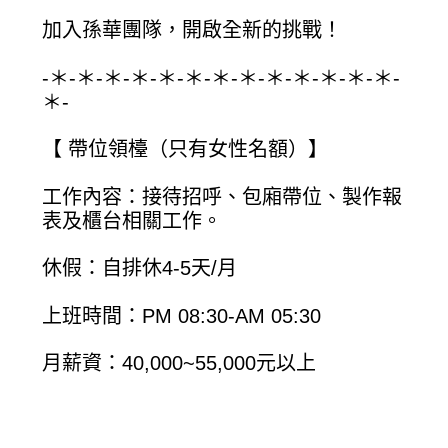
加入孫華團隊，開啟全新的挑戰！
-＊-＊-＊-＊-＊-＊-＊-＊-＊-＊-＊-＊-＊-
＊-
【 帶位領檯（只有女性名額）】
工作內容：接待招呼、包廂帶位、製作報
表及櫃台相關工作。
休假：自排休4-5天/月
上班時間：PM 08:30-AM 05:30
月薪資：40,000~55,000元以上