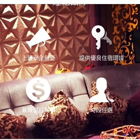
經紀團隊
上班安全無憂
提供優良住宿環境
兼職當日現領
時段任選