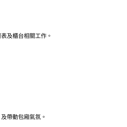
報表及櫃台相關工作。
）
、及帶動包廂氣氛。