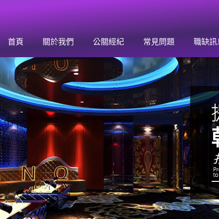
來挑戰！加入「孫華團隊」開啟你的高薪人生
首頁
關於我們
公關經紀
常見問題
職缺訊