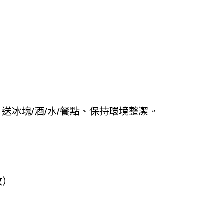
送冰塊/酒/水/餐點、保持環境整潔。
）
放）