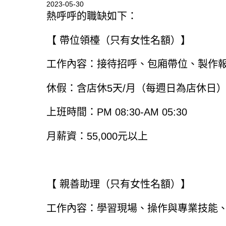
2023-05-30
熱呼呼的職缺如下：
【 帶位領檯（只有女性名額）】
工作內容：接待招呼、包廂帶位、製作
休假：含店休5天/月（每週日為店休日
上班時間：PM 08:30-AM 05:30
月薪資：55,000元以上
【 親善助理（只有女性名額）】
工作內容：學習現場、操作與專業技能