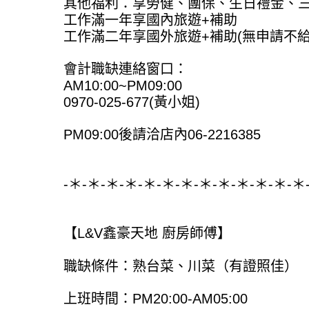
其他福利：享勞健、團保、生日禮金、三
工作滿一年享國內旅遊+補助
工作滿二年享國外旅遊+補助(無申請不給
會計職缺連絡窗口：
AM10:00~PM09:00
0970-025-677(黃小姐)
PM09:00後請洽店內06-2216385
-＊-＊-＊-＊-＊-＊-＊-＊-＊-＊-＊-＊-＊
【L&V鑫豪天地 廚房師傅】
職缺條件：熟台菜、川菜（有證照佳）
上班時間：PM20:00-AM05:00