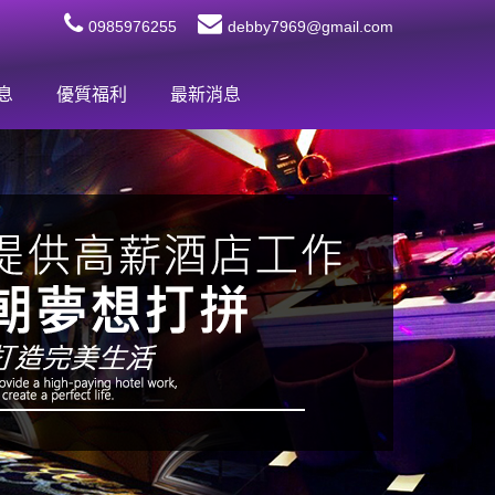
0985976255
debby7969@gmail.com
息
優質福利
最新消息