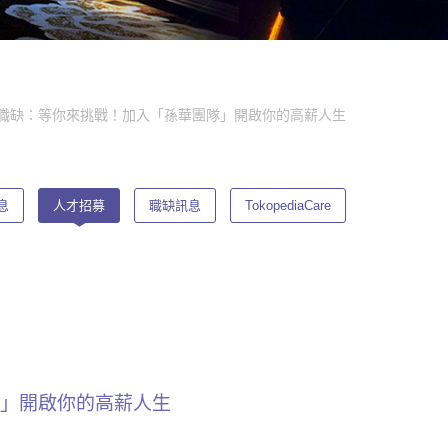
工作職缺：等你來挑戰！加入「孫華團隊」開啟你的高薪人生
息
人才招募
職缺訊息
TokopediaCare
隊」開啟你的高薪人生