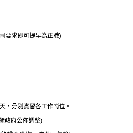
公司要求即可提早為正職)
/天，分別實習各工作崗位。
資隨政府公佈調整)