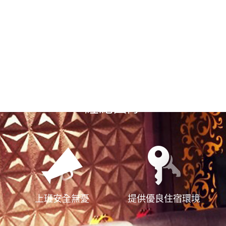
選擇漢神風
經紀團隊
上班安全無憂
提供優良住宿環境