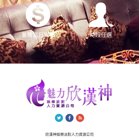
兼職當日現領
時段任選
欣漢神娛樂派對人力資源公司