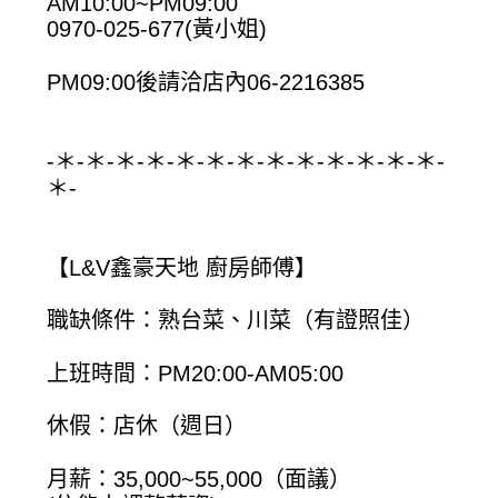
AM10:00~PM09:00
0970-025-677(黃小姐)
PM09:00後請洽店內06-2216385
-＊-＊-＊-＊-＊-＊-＊-＊-＊-＊-＊-＊-＊-
＊-
【L&V鑫豪天地 廚房師傅】
職缺條件：熟台菜、川菜（有證照佳）
上班時間：PM20:00-AM05:00
休假：店休（週日）
月薪：35,000~55,000（面議）