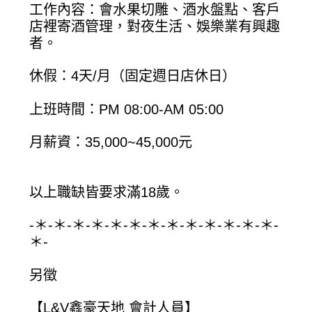
工作內容：會水果切雕、酒水盤點、客戶
店裡寄酒管理，對夜生活、娛樂業有興趣
者。
休假：4天/月（固定週日店休日）
上班時間：PM 08:00-AM 05:00
月薪資：35,000~45,000元
以上職缺皆要求滿18歲。
-＊-＊-＊-＊-＊-＊-＊-＊-＊-＊-＊-＊-＊-
＊-
另徵
【L&V鑫豪天地 會計人員】