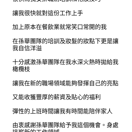
讓我很快就對這份工作上手
加上原本在餐飲業就常笑口常開的我
在孫華團隊的培訓及妝髮的妝點下更是讓
我自信洋溢
十分感激孫華團隊在我水深火熱時拋給我
橄欖枝
讓我在新的職場領域能夠發揮自己的亮點
又能收獲豐厚的薪資及貼心的福利
彈性的上班時間讓我有時間能陪伴家人
由衷感謝孫華團隊給予我這個機會。身處