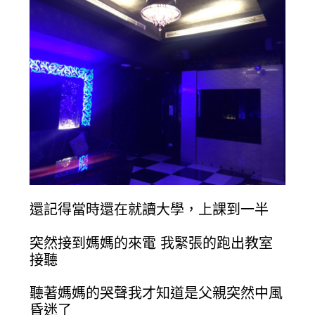
還記得當時還在就讀大學，上課到一半
突然接到媽媽的來電 我緊張的跑出教室
接聽
聽著媽媽的哭聲我才知道是父親突然中風
昏迷了