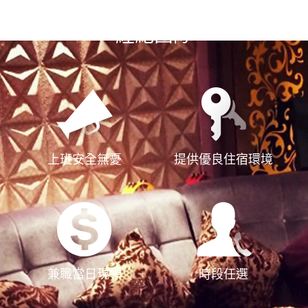
選擇漢神風
經紀團隊
上班安全無憂
提供優良住宿環境
兼職當日現領
時段任選