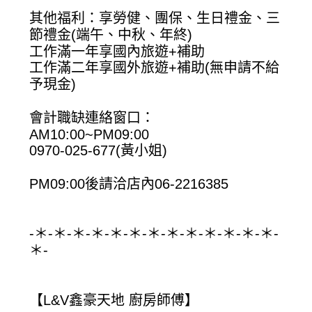
其他福利：享勞健、團保、生日禮金、三
節禮金(端午、中秋、年終)
工作滿一年享國內旅遊+補助
工作滿二年享國外旅遊+補助(無申請不給
予現金)
會計職缺連絡窗口：
AM10:00~PM09:00
0970-025-677(黃小姐)
PM09:00後請洽店內06-2216385
-＊-＊-＊-＊-＊-＊-＊-＊-＊-＊-＊-＊-＊-
＊-
【L&V鑫豪天地 廚房師傅】