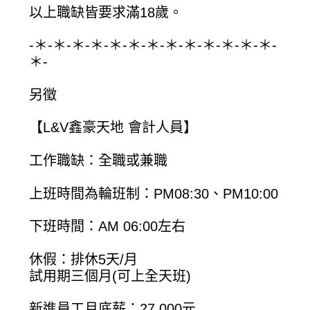
以上職缺皆要求滿18歲。
-＊-＊-＊-＊-＊-＊-＊-＊-＊-＊-＊-＊-＊-
＊-
另徵
【L&V鑫豪天地 會計人員】
工作職缺：全職或兼職
上班時間為輪班制：PM08:30、PM10:00
下班時間：AM 06:00左右
休假：排休5天/月
試用期三個月(可上全天班)
新進員工月底薪：27,000元