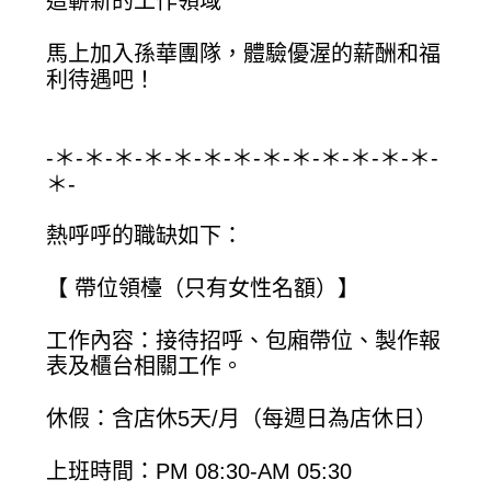
這嶄新的工作領域
馬上加入孫華團隊，體驗優渥的薪酬和福
利待遇吧！
-＊-＊-＊-＊-＊-＊-＊-＊-＊-＊-＊-＊-＊-
＊-
熱呼呼的職缺如下：
【 帶位領檯（只有女性名額）】
工作內容：接待招呼、包廂帶位、製作報
表及櫃台相關工作。
休假：含店休5天/月（每週日為店休日）
上班時間：PM 08:30-AM 05:30