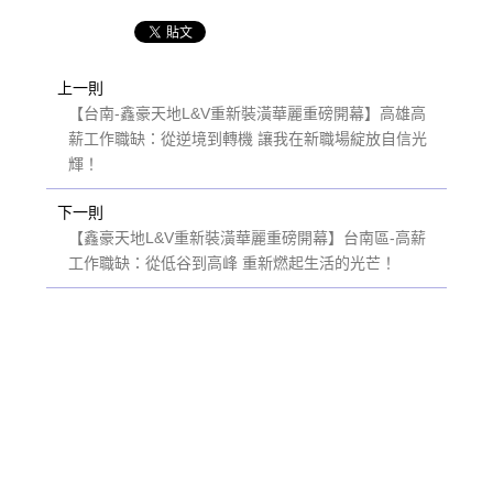
上一則
【台南-鑫豪天地L&V重新裝潢華麗重磅開幕】高雄高
薪工作職缺：從逆境到轉機 讓我在新職場綻放自信光
輝！
下一則
【鑫豪天地L&V重新裝潢華麗重磅開幕】台南區-高薪
工作職缺：從低谷到高峰 重新燃起生活的光芒！