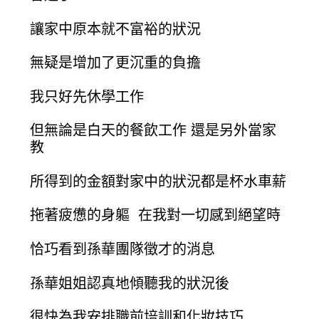
讓家中原本就不富裕的狀況
無疑是增加了更沉重的負擔
我只好先休學工作
但無論是白天的餐飲工作 還是另外當家
教
所得到的金額對家中的狀況都是杯水車薪
拖著疲憊的身軀 在我對一切感到絕望時
恰巧看到孫華團隊徵才的消息
孫華姐姐認真地傾聽我的狀況後
很快為我安排職前培訓和化妝技巧