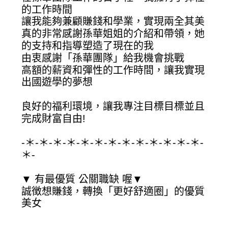
的工作時間
讓我能夠兼顧賺錢和學業，實現兩全其美
真的非常感謝孫華姐姐的介紹和帶領，她
的支持和指導塑造了現在的我
由衷感謝「孫華團隊」給我機會挑戰
高額的薪資和彈性的工作時間，讓我實現
出國遊學的夢想
良好的福利環境，讓我專注目標目標並且
完成財富自由!
-＊-＊-＊-＊-＊-＊-＊-＊-＊-＊-＊-＊-＊-
＊-
▼ 有最優質 公關職缺 喔▼
誠徴想賺錢，轉換「更好舒適圈」的優質
美女