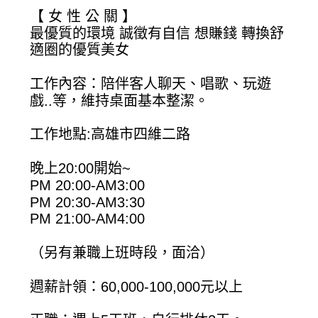
【 女 性 公 關 】
最優質的環境 誠徵有自信 想賺錢 轉換舒
適圈的優質美女
工作內容：陪伴客人聊天、唱歌、玩遊
戲..等，維持桌面基本整潔。
工作地點:高雄市四維二路
晚上20:00開始~
PM 20:00-AM3:00
PM 20:30-AM3:30
PM 21:00-AM4:00
（另有兼職上班時段，面洽）
週薪計領：60,000-100,000元以上