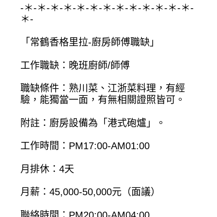
-＊-＊-＊-＊-＊-＊-＊-＊-＊-＊-＊-＊-＊-
＊-
「常鶴香格里拉-廚房師傅職缺」
工作職缺：晚班廚師/師傅
職缺條件：熟川菜、江浙菜料理，有經
驗，能獨當一面，有無相關證照皆可。
附註：廚房設備為「港式砲爐」。
工作時間：PM17:00-AM01:00
月排休：4天
月薪：45,000-50,000元（面議）
聯絡時間：PM20:00-AM04:00