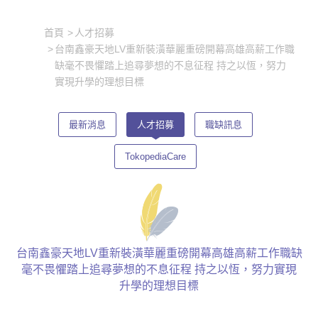
首頁
人才招募
台南鑫豪天地LV重新裝潢華麗重磅開幕高雄高薪工作職
缺毫不畏懼踏上追尋夢想的不息征程 持之以恆，努力
實現升學的理想目標
最新消息
人才招募
職缺訊息
TokopediaCare
台南鑫豪天地LV重新裝潢華麗重磅開幕高雄高薪工作職缺
毫不畏懼踏上追尋夢想的不息征程 持之以恆，努力實現
升學的理想目標