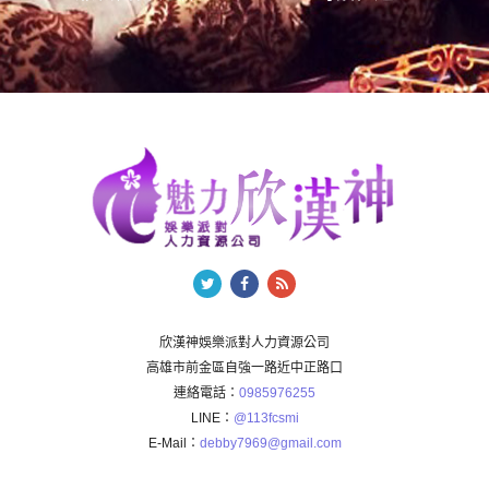
欣漢神娛樂派對人力資源公司
高雄市前金區自強一路近中正路口
連絡電話：
0985976255
LINE：
@113fcsmi
E-Mail：
debby7969@gmail.com