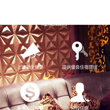
選擇漢神風
經紀團隊
上班安全無憂
提供優良住宿環境
兼職當日現領
時段任選