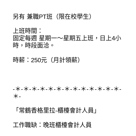
另有 兼職PT班（限在校學生）
上班時間：
固定每週 星期一～星期五上班，日上4小
時，時段面洽。
時薪：250元（月計領薪）
-＊-＊-＊-＊-＊-＊-＊-＊-＊-＊-＊-＊-＊-
＊-
「常鶴香格里拉-櫃檯會計人員」
工作職缺：晚班櫃檯會計人員