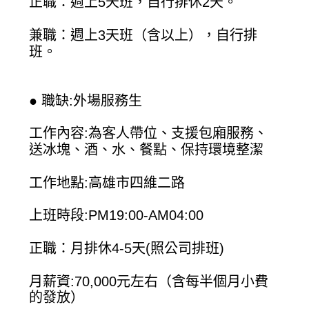
正職：週上5天班，自行排休2天。
兼職：週上3天班（含以上），自行排
班。
● 職缺:外場服務生
工作內容:為客人帶位、支援包廂服務、
送冰塊、酒、水、餐點、保持環境整潔
工作地點:高雄市四維二路
上班時段:PM19:00-AM04:00
正職：月排休4-5天(照公司排班)
月薪資:70,000元左右（含每半個月小費
的發放）