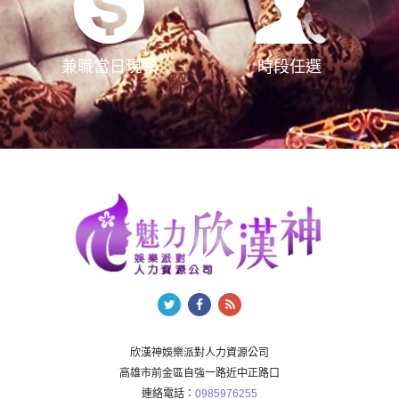
兼職當日現領
時段任選
欣漢神娛樂派對人力資源公司
高雄市前金區自強一路近中正路口
連絡電話：
0985976255