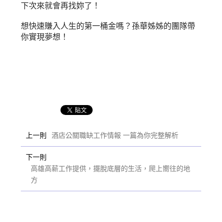
下次來就會再找妳了！
想快速賺入人生的第一桶金嗎？孫華姊姊的團隊帶
你實現夢想！
上一則
酒店公關職缺工作情報 一篇為你完整解析
下一則
高雄高薪工作提供，擺脫底層的生活，爬上嚮往的地
方