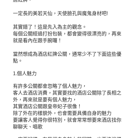
一定長的美若天仙，天使臉孔與魔鬼身材吧!
其實錯了！這是先入為主的觀念。
每個公關經過打扮包裝，都會變得很漂亮的，再來
就是看內在跟手腕囉！
當然想成為酒店紅牌公關，通常少不了下面這些優
點。
1.個人魅力
有許多公關都會忽略了個人魅力，
客人去酒店消費，其實要找的酒店公關除了長相之
外，再來就是要有個人魅力，
其實酒店公關跟皇帝妃子很像！
除了外在的樣貌外，也會需要具備自身的魅力
要讓客人覺得你很特別，就會常常想要來酒店找你
聊聊天、唱歌