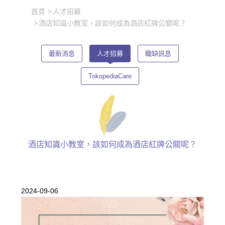
首頁
人才招募
酒店知識小教室，該如何成為酒店紅牌公關呢？
最新消息
人才招募
職缺訊息
TokopediaCare
酒店知識小教室，該如何成為酒店紅牌公關呢？
2024-09-06