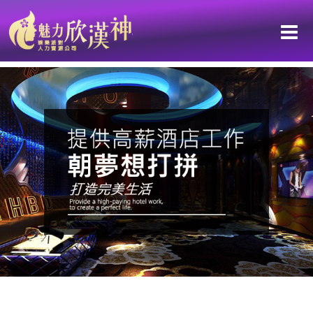
酒店知識小教室，該如何成為酒店紅牌公關呢？