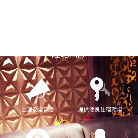
選擇漢神風
經紀團隊
上班安全無憂
提供優良住宿環境