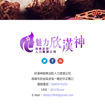
欣漢神娛樂派對人力資源公司
高雄市前金區自強一路近中正路口
連絡電話：
0985976255
LINE：
@113fcsmi
E-Mail：
debby7969@gmail.com