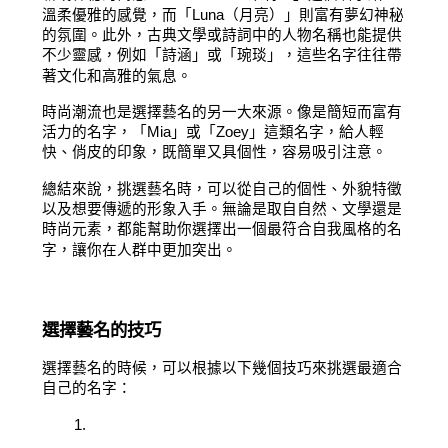
溫柔優雅的感覺，而「Luna（月亮）」則富有夢幻神秘
的氛圍。此外，古典文學或詩詞中的人物名稱也能提供
不少靈感，例如「詩涵」或「琬琰」，這些名字往往帶
著文化和高雅的氣息。
時尚潮流也是選擇藝名的另一大來源。像是簡短而富有
活力的名字，「Mia」或「Zoey」這類名字，給人輕
快、俏皮的印象，既簡單又具個性，容易吸引注意。
總結來說，挑選藝名時，可以從自己的個性、外貌特徵
以及想要傳遞的形象入手。無論是取自自然、文學還是
時尚元素，都能幫助你選擇出一個最符合自我風格的名
字，讓你在人群中更加突出。
選擇藝名的技巧
選擇藝名的時候，可以根據以下幾個技巧來挑選最適合
自己的名字：