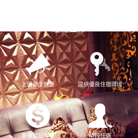
選擇漢神風
經紀團隊
上班安全無憂
提供優良住宿環境
兼職當日現領
時段任選