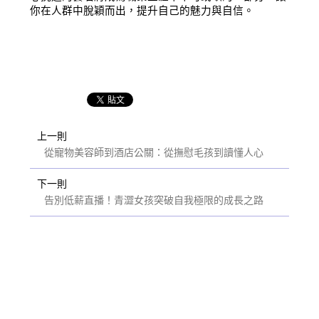
你在人群中脫穎而出，提升自己的魅力與自信。
上一則
從寵物美容師到酒店公關：從撫慰毛孩到讀懂人心
下一則
告別低薪直播！青澀女孩突破自我極限的成長之路