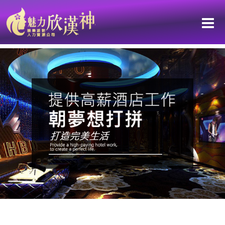
從名字開始打造魅力！選對藝名，魅力翻倍，成為人氣密碼！