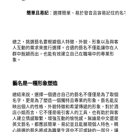
簡單且易記
：選擇簡單、易於發音且容易記住的名字
總之，挑選藝名要根據個人特徵、外貌、形象以及與客
人互動的需求來進行選擇。合適的藝名不僅能讓你在人
群中脫穎而出，也能有效建立自己在職場中的專業形
象。
藝名是一種形象塑造
總結來說，選擇一個適合自己的藝名不僅僅是為了取個
名字，更是為了塑造一個獨特且專業的形象。藝名能反
映出個人的性格、外貌特徵和希望傳遞的形象，對於酒
店小姐而言，它不僅是吸引客人的工具，也有助於與客
人建立情感聯繫，增強互動的愉悅感。無論是中文還是
英文藝名，都應該簡單、易記並且能展現個人特色。精
心挑選的藝名將成為職業生涯中不可或缺的一部分，讓