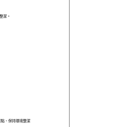
整潔。
餐點、保持環境整潔