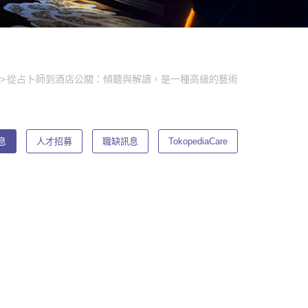
從占卜師到酒店公關：傾聽與解讀，是一種高級的藝術
息
人才招募
職缺訊息
TokopediaCare