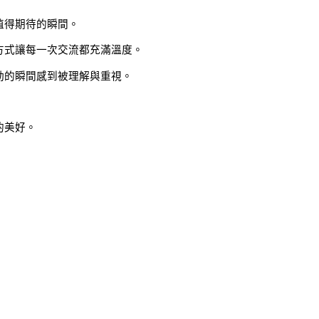
值得期待的瞬間。
方式讓每一次交流都充滿溫度。
動的瞬間感到被理解與重視。
的美好。