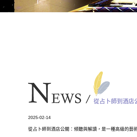
從占卜師到酒店
2025-02-14
從占卜師到酒店公關：傾聽與解讀，是一種高級的藝