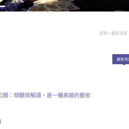
首頁
最新消息
最新消
公關：傾聽與解讀，是一種高級的藝術
術