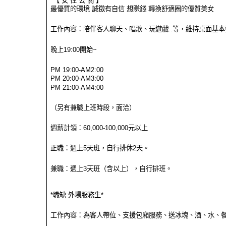
*【 女 性 公 關 】*
最優質的環境 誠徵有自信 想賺錢 轉換舒適圈的優質美女
工作內容：陪伴客人聊天、唱歌、玩遊戲..等，維持桌面基本
晚上19:00開始~
PM 19:00-AM2:00
PM 20:00-AM3:00
PM 21:00-AM4:00
（另有兼職上班時段，面洽）
週薪計領：60,000-100,000元以上
正職：週上5天班，自行排休2天。
兼職：週上3天班（含以上），自行排班。
*職缺:外場服務生*
工作內容：為客人帶位、支援包廂服務、送冰塊、酒、水、