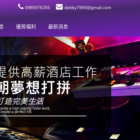
0985976255
debby7969@gmail.com
息
優質福利
最新消息