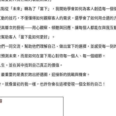
焦點從「未來」轉為了「當下」，我開始學會如何為客人創造每一個
互動的技巧，不僅懂得如何觀察客人的需求，還學會了如何用合適的
更高層次的藝術——用心觀察、傾聽與回應，讓每個人都能在與我互
是幫助客人「當下能如何更好」。
他們一同交流，幫助他們理解自己、做出當下的選擇，並感受每一刻
是預測未來，而是如何在當下用心對待每一個人、每一個細節。
人生，並在其中找到自己真正的價值。
，最重要的是勇於跨出舒適圈，迎接新的挑戰與機會。
會，就像當初的我一樣，也許你會在這裡發現一個全新的自己！
容