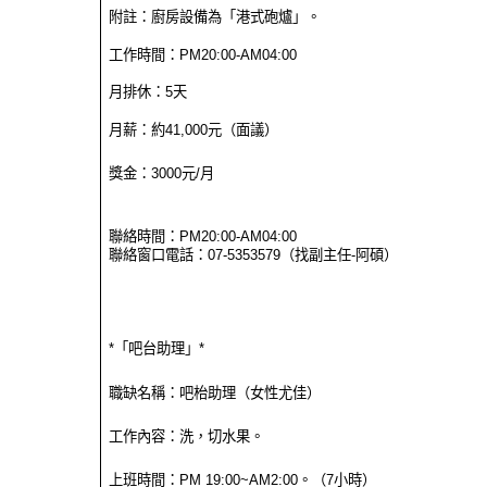
附註：廚房設備為「港式砲爐」。
工作時間：PM20:00-AM04:00
月排休：5天
月薪：約41,000元（面議）
獎金：3000元/月
聯絡時間：PM20:00-AM04:00
聯絡窗口電話：07-5353579（找副主任-阿碩）
*「吧台助理」*
職缺名稱：吧枱助理（女性尤佳）
工作內容：洗，切水果。
上班時間：PM 19:00~AM2:00。（7小時）