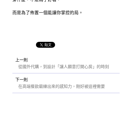
而是為了佈置一個能讓你掌控的局。
上一則
從國外代購，到設計「讓人願意打開心房」的時刻
下一則
在高端餐飲磨練出來的感知力，剛好被這裡需要