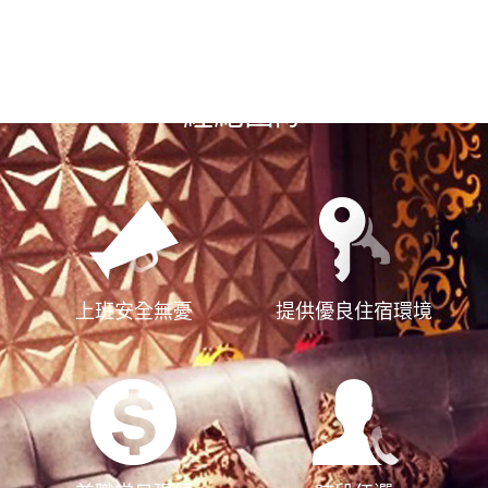
選擇漢神風
經紀團隊
上班安全無憂
提供優良住宿環境