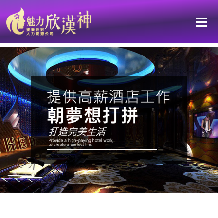
穿搭，不是打扮，而是「佈局」