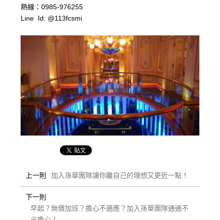
熱線：0985-976255
Line Id: @113fcsmi
上一則
加入孫華團隊讓你離自己的理想又更近一點！
下一則
早起？無償加班？擔心不適應？加入孫華團隊通通不
必擔心！