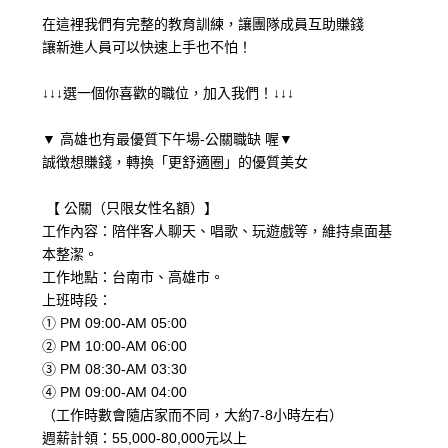
在這裡我們有完整的教育訓練，讓團隊成員互助賺錢
讓新進人員可以快速上手也不怕！
↓↓↓選一個你喜歡的職位，加入我們！↓↓↓
▼ 高雄也有最優質下午場-公關職缺 喔▼
誠徴想賺錢，轉換「更舒適圈」的優質美女
【 公關（只限女性名額）】
工作內容：陪伴客人聊天、唱歌、玩遊戲等，維持桌面基
本整潔。
工作地點：台南市、高雄市。
上班時段：
① PM 09:00-AM 05:00
② PM 10:00-AM 06:00
③ PM 08:30-AM 03:30
④ PM 09:00-AM 04:00
（工作時數會隨店家而不同，大約7-8小時左右）
週薪計領：55,000-80,000元以上