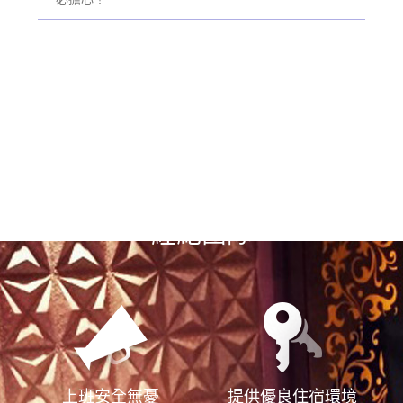
選擇漢神風
經紀團隊
上班安全無憂
提供優良住宿環境