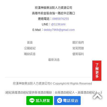
欣漢神娛樂派對人力資源公司
高雄市前金區自強一路近中正路口
連絡電話：
0985976255
LINE：
@113fcsmi
E-Mail：
debby7969@gmail.com
首頁
關於我們
公關經紀
常見問題
職缺訊息
優質福利
最新消息
了
解
更
多
欣漢神娛樂派對人力資源公司© Copyright All Rights Reserved
酒店經紀高雄酒店經紀提供各項酒店職缺︰台南酒店經紀人、高雄酒店經紀人、高雄酒