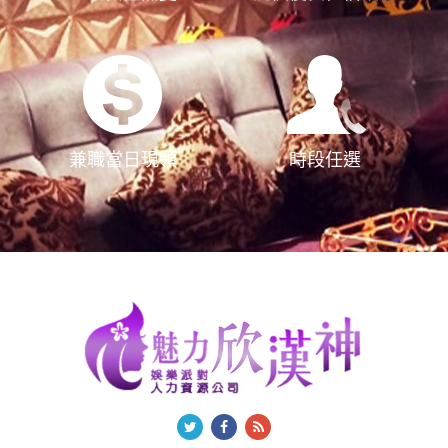
兼職當日現領
時段任選