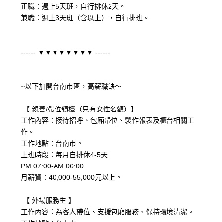
正職：週上5天班，自行排休2天。
兼職：週上3天班（含以上），自行排班。
------ ▼▼▼▼▼▼▼▼ ------
~以下加開台南市區，高薪職缺～
【 親善/帶位領檯（只有女性名額）】
工作內容：接待招呼、包廂帶位、製作報表及櫃台相關工
作。
工作地點：台南市。
上班時段：每月自排休4-5天
PM 07:00-AM 06:00
月薪資：40,000-55,000元以上。
【 外場服務生 】
工作內容：為客人帶位、支援包廂服務、保持環境清潔。