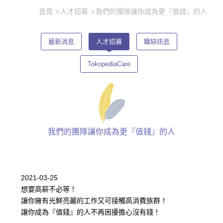
首頁
人才招募
我們的團隊讓你成為更『值錢』的人
最新消息
人才招募
職缺訊息
TokopediaCare
我們的團隊讓你成為更『值錢』的人
2021-03-25
想要高薪不必等！
讓你擁有光鮮亮麗的工作又可接觸高消費族群！
讓你成為『值錢』的人不再困擾擔心沒有錢！