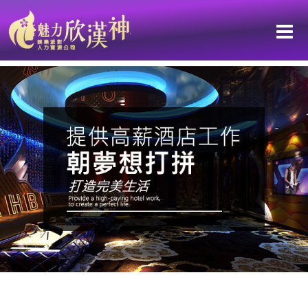
我們的團隊讓你成為更『值錢』的人