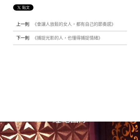
上一則
《會讓人放鬆的女人，都有自己的節奏感》
下一則
《捕捉光影的人，也懂得捕捉情緒》
選擇漢神風
經紀團隊