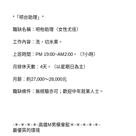
*「吧台助理」*
職缺名稱：吧枱助理（女性尤佳）
工作內容：洗，切水果。
上班時間：PM 19:00~AM2:00。（7小時）
月排休天數：4天。（以星期日為主）
月薪：約27,000～28,000元
職缺條件：無經驗亦可；歡迎中年就業人士。
-＊-＊-＊-＊-高雄M男模會館＊-＊-＊-＊-＊-
最優質的環境