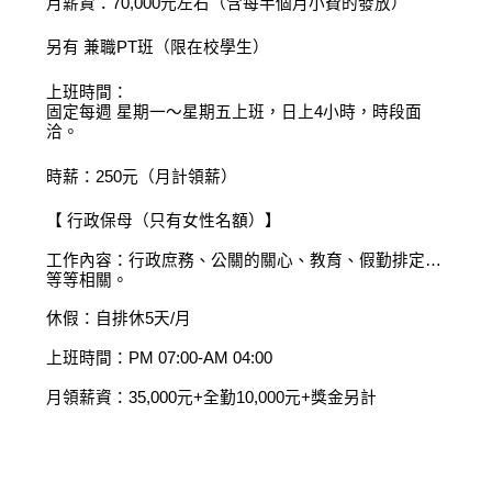
月薪資：70,000元左右（含每半個月小費的發放）
另有 兼職PT班（限在校學生）
上班時間：
固定每週 星期一～星期五上班，日上4小時，時段面
洽。
時薪：250元（月計領薪）
【 行政保母（只有女性名額）】
工作內容：行政庶務、公關的關心、教育、假勤排定…
等等相關。
休假：自排休5天/月
上班時間：PM 07:00-AM 04:00
月領薪資：35,000元+全勤10,000元+獎金另計