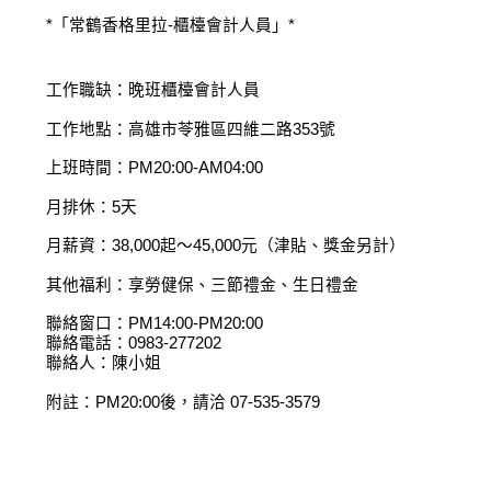
*「常鶴香格里拉-櫃檯會計人員」*
工作職缺：晚班櫃檯會計人員
工作地點：高雄市苓雅區四維二路353號
上班時間：PM20:00-AM04:00
月排休：5天
月薪資：38,000起～45,000元（津貼、獎金另計）
其他福利：享勞健保、三節禮金、生日禮金
聯絡窗口：PM14:00-PM20:00
聯絡電話：0983-277202
聯絡人：陳小姐
附註：PM20:00後，請洽 07-535-3579