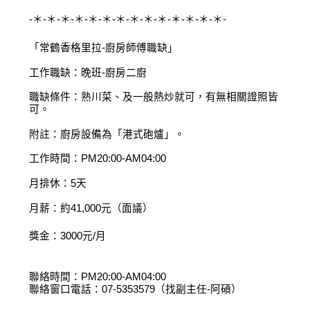
-＊-＊-＊-＊-＊-＊-＊-＊-＊-＊-＊-＊-＊-＊-
「常鶴香格里拉-廚房師傅職缺」
工作職缺：晚班-廚房二廚
職缺條件：熟川菜、及一般熱炒就可，有無相關證照皆
可。
附註：廚房設備為「港式砲爐」。
工作時間：PM20:00-AM04:00
月排休：5天
月薪：約41,000元（面議）
獎金：3000元/月
聯絡時間：PM20:00-AM04:00
聯絡窗口電話：07-5353579（找副主任-阿碩）