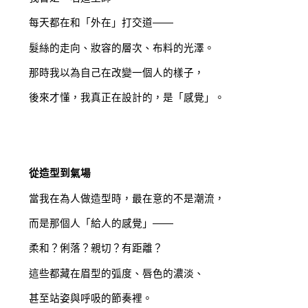
每天都在和「外在」打交道——
髮絲的走向、妝容的層次、布料的光澤。
那時我以為自己在改變一個人的樣子，
後來才懂，我真正在設計的，是「感覺」。
從造型到氣場
當我在為人做造型時，最在意的不是潮流，
而是那個人「給人的感覺」——
柔和？俐落？親切？有距離？
這些都藏在眉型的弧度、唇色的濃淡、
甚至站姿與呼吸的節奏裡。