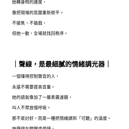
她轉身時的速度，
像把現場的氛圍重新梳平。
不搶焦，不搶戲，
但她一動，全場就找回秩序。
｜聲線，是最細膩的情緒調光器｜
一個懂得控制聲音的人，
永遠不需要提高音量。
她的語氣像加了一層柔霧濾鏡，
叫人不禁放慢呼吸。
那不是討好，而是一種把情緒調到「可聽」的溫度。
她懂得在關鍵處停頓，