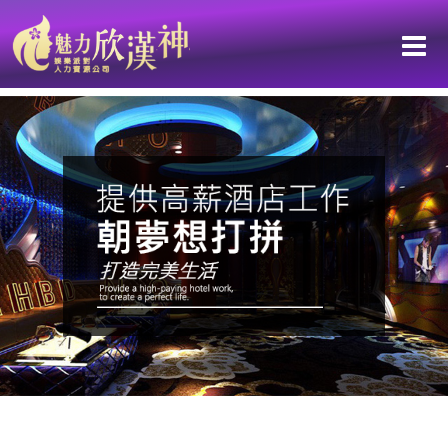
當一個人悄悄地，讓世界對她敞開