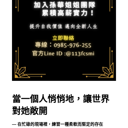
當一個人悄悄地，讓世界
對她敞開
— 在忙碌的現場裡，練習一種柔軟而堅定的存在