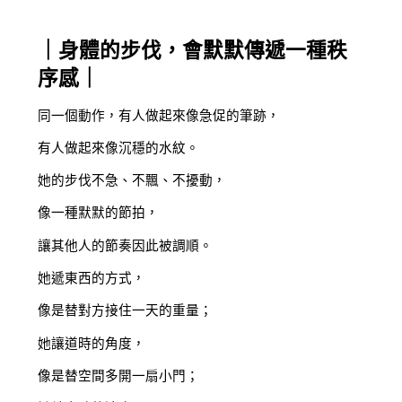
｜身體的步伐，會默默傳遞一種秩
序感｜
同一個動作，有人做起來像急促的筆跡，
有人做起來像沉穩的水紋。
她的步伐不急、不飄、不擾動，
像一種默默的節拍，
讓其他人的節奏因此被調順。
她遞東西的方式，
像是替對方接住一天的重量；
她讓道時的角度，
像是替空間多開一扇小門；