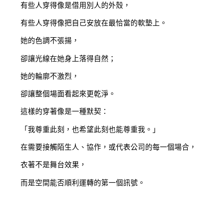
有些人穿得像是借用別人的外殼，
有些人穿得像把自己安放在最恰當的軟墊上。
她的色調不張揚，
卻讓光線在她身上落得自然；
她的輪廓不激烈，
卻讓整個場面看起來更乾淨。
這樣的穿著像是一種默契：
「我尊重此刻，也希望此刻也能尊重我。」
在需要接觸陌生人、協作，或代表公司的每一個場合，
衣著不是舞台效果，
而是空間能否順利運轉的第一個訊號。