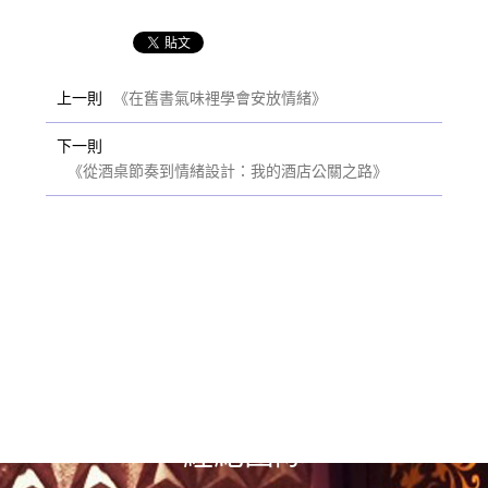
上一則
《在舊書氣味裡學會安放情緒》
下一則
《從酒桌節奏到情緒設計：我的酒店公關之路》
選擇漢神風
經紀團隊