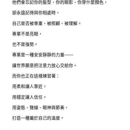
他們會忘記你的髮型、你的眼影、你穿什麼顏色，
卻永遠記得與你相處時，
自己是否被尊重、被照顧、被理解。
專業不是亮眼，
也不是強勢。
專業是一種安安靜靜的力量——
讓世界願意把注意力放心交給你。
而你也正在這樣練習著：
用柔和讓人靠近，
用穩定讓人信任。
用姿態、聲線、眼神與節奏，
打造一種屬於自己的溫度。