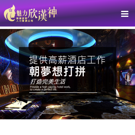
每個細節都能彰顯非凡魅力