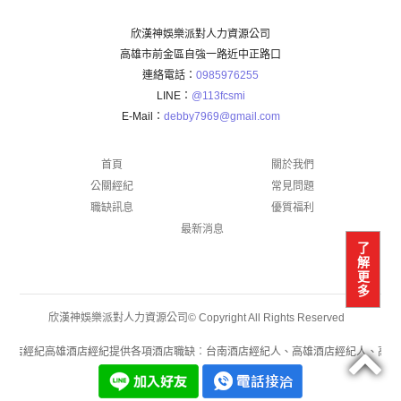
欣漢神娛樂派對人力資源公司
高雄市前金區自強一路近中正路口
連絡電話：
0985976255
LINE：
@113fcsmi
E-Mail：
debby7969@gmail.com
首頁
關於我們
公關經紀
常見問題
職缺訊息
優質福利
最新消息
了
解
更
多
欣漢神娛樂派對人力資源公司© Copyright All Rights Reserved
酒店經紀高雄酒店經紀提供各項酒店職缺︰台南酒店經紀人、高雄酒店經紀人、高雄酒