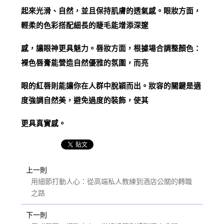
起來光滑、自然，並且保持肌膚的透氣感。眼妝方面，
輕柔的色彩搭配細長的睫毛能增添深邃
感，讓眼神更具魅力。唇妝方面，根據場合調整顏色：
裸色唇膏能營造自然優雅的氛圍，而亮
眼的紅唇則能讓你在人群中脫穎而出。妝容的關鍵是適
度強調自然美，避免過度的裝飾，使其
更具真實感。
上一則
用細節打動人心：從高端私人教練到酒店公關的轉職
之路
下一則