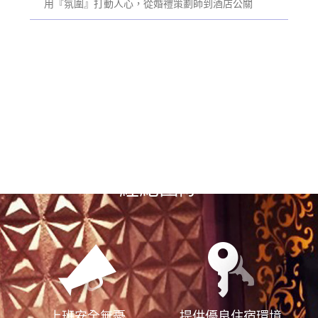
用『氛圍』打動人心，從婚禮策劃師到酒店公關
選擇漢神風
經紀團隊
上班安全無憂
提供優良住宿環境