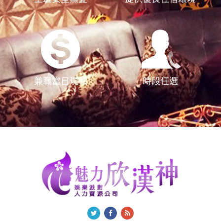
兼職當日現領
時段任選