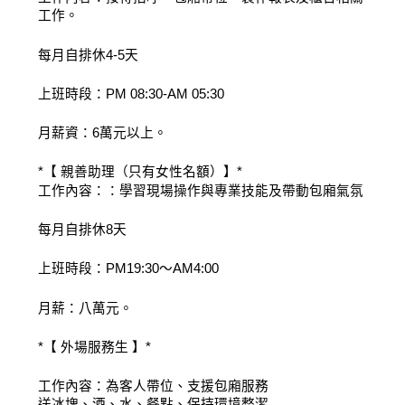
工作。
每月自排休4-5天
上班時段：PM 08:30-AM 05:30
月薪資：6萬元以上。
*【 親善助理（只有女性名額）】*
工作內容：：學習現場操作與專業技能及帶動包廂氣氛
每月自排休8天
上班時段：PM19:30～AM4:00
月薪：八萬元。
*【 外場服務生 】*
工作內容：為客人帶位、支援包廂服務
送冰塊、酒、水、餐點、保持環境整潔