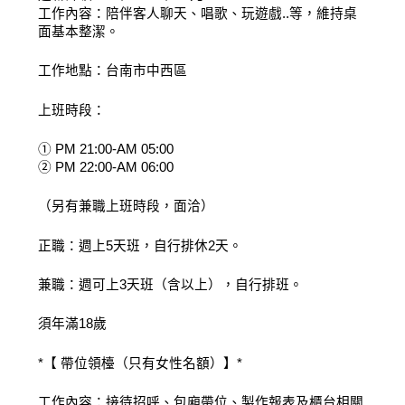
工作內容：陪伴客人聊天、唱歌、玩遊戲..等，維持桌
面基本整潔。
工作地點：台南市中西區
上班時段：
① PM 21:00-AM 05:00
② PM 22:00-AM 06:00
（另有兼職上班時段，面洽）
正職：週上5天班，自行排休2天。
兼職：週可上3天班（含以上），自行排班。
須年滿18歲
*【 帶位領檯（只有女性名額）】*
工作內容：接待招呼、包廂帶位、製作報表及櫃台相關