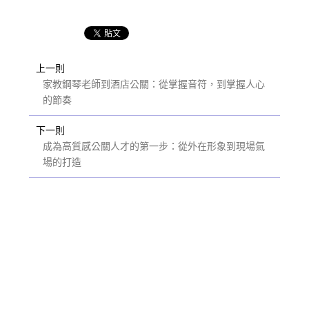
上一則
家教鋼琴老師到酒店公關：從掌握音符，到掌握人心
的節奏
下一則
成為高質感公關人才的第一步：從外在形象到現場氣
場的打造