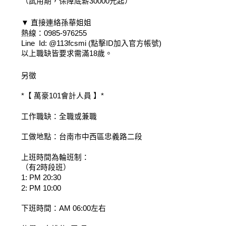
（試用期，保障底薪30000元起）
▼ 直接連絡孫華姐姐
熱線：0985-976255
Line  Id: @113fcsmi (點擊ID加入官方帳號)
以上職缺皆要求需滿18歲。
另徵
*【 萬豪101會計人員 】*
工作職缺：全職或兼職
工做地點：台南市中西區忠義路二段
上班時間為輪班制：
（有2時段班）
1: PM 20:30
2: PM 10:00
下班時間：AM 06:00左右