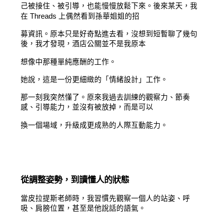
己被接住、被引導，也能慢慢放鬆下來。後來某天，我
在 Threads 上偶然看到孫華姐姐的招
募資訊。原本只是好奇點進去看，沒想到短暫聊了幾句
後，我才發現，酒店公關並不是我原本
想像中那種單純應酬的工作。
她說，這是一份更細緻的「情緒設計」工作。
那一刻我突然懂了。原來我過去訓練的觀察力、節奏
感、引導能力，並沒有被放掉，而是可以
換一個場域，升級成更成熟的人際互動能力。
從調整姿勢，到讀懂人的狀態
當皮拉提斯老師時，我習慣先觀察一個人的站姿、呼
吸、肩膀位置，甚至是他說話的語氣。