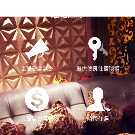
選擇漢神風
經紀團隊
上班安全無憂
提供優良住宿環境
兼職當日現領
時段任選