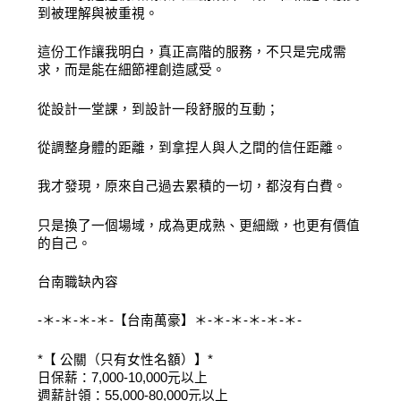
到被理解與被重視。
這份工作讓我明白，真正高階的服務，不只是完成需
求，而是能在細節裡創造感受。
從設計一堂課，到設計一段舒服的互動；
從調整身體的距離，到拿捏人與人之間的信任距離。
我才發現，原來自己過去累積的一切，都沒有白費。
只是換了一個場域，成為更成熟、更細緻，也更有價值
的自己。
台南職缺內容
-＊-＊-＊-＊-【台南萬豪】＊-＊-＊-＊-＊-＊-
*【 公關（只有女性名額）】*
日保薪：7,000-10,000元以上
週薪計領：55,000-80,000元以上