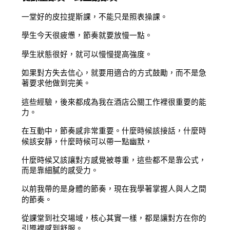
一堂好的皮拉提斯課，不能只是照表操課。
學生今天很疲憊，節奏就要放慢一點。
學生狀態很好，就可以慢慢提高強度。
如果對方失去信心，就要用適合的方式鼓勵，而不是急
著要求他做到完美。
這些經驗，後來都成為我在酒店公關工作裡很重要的能
力。
在互動中，節奏感非常重要。什麼時候該接話，什麼時
候該安靜，什麼時候可以帶一點幽默，
什麼時候又該讓對方感覺被尊重，這些都不是靠公式，
而是靠細膩的感受力。
以前我帶的是身體的節奏，現在我學著掌握人與人之間
的節奏。
從課堂到社交場域，核心其實一樣，都是讓對方在你的
引導裡感到舒服。