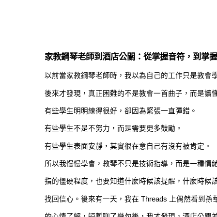
家教鋼琴老師到酒店公關：從掌握音符，到掌
以前當家教鋼琴老師時，我以為自己的工作只是教會
後來才發現，真正困難的不是教會一首曲子，而是讀
有些學生明明練得很好，卻因為緊張一直彈錯。
有些學生不是不努力，而是需要更多鼓勵。
有些學生表面安靜，其實很在意自己有沒有被肯定。
所以我慢慢學會，教琴不只是技術指導，而是一種情
指的僵硬程度，也要知道什麼時候該提醒，什麼時候
找回信心。後來有一天，我在 Threads 上偶然看
的心情了解，短暫聊了幾句後，我才發現，酒店公關