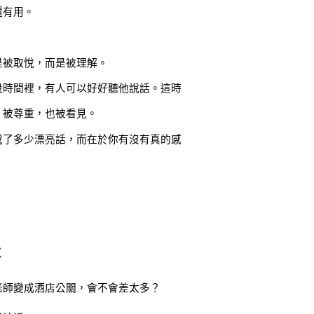
還有用。
是被取悅，而是被理解。
段時間裡，有人可以好好聽他說話。這時
、被尊重，也被看見。
說了多少漂亮話，而在於你有沒有真的感
次
老師變成酒店公關，會不會差太多？