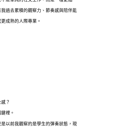
來我過去累積的觀察力、節奏感與陪伴能
成更成熟的人際專業。
全感？
觸鍵裡。
只是以前我觀察的是學生的彈奏狀態，現