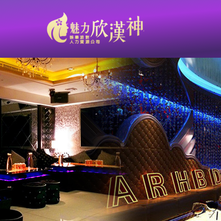
家教鋼琴老師到酒店公關：從掌握音符，到掌握人心的節奏