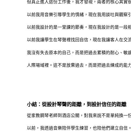
但真正進入這份工作後，我才發現，兩者的核心其實
以前我用音樂引導學生的情緒，現在我用談吐與觀察
以前我設計的是一堂課的節奏，現在我設計的是一段
以前我讓學生在琴聲裡找回自信，現在我讓客人在交
我沒有失去原本的自己，而是把過去累積的耐心、敏
人際場域裡。這不是放棄過去，而是把過去練成的能
小結：從設計琴聲的距離，到設計信任的距離
從家教鋼琴老師到酒店公關，對我來說不是單純換一
以前，我透過音樂陪伴學生練習，也陪他們建立自信