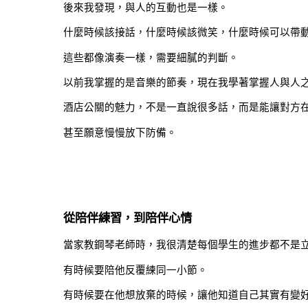
後來我發現，與人的互動也是一樣。
什麼時候該接話，什麼時候該微笑，什麼時候可以帶
這些都像演奏一樣，需要細膩的判斷。
以前我掌握的是音樂的節奏，現在我學著掌握人與人
酒店公關的魅力，不是一直說很多話，而是能讓對方
甚至願意慢慢放下防備。
從陪伴練習，到陪伴心情
當家教鋼琴老師時，我很清楚每個學生的進步都不是
有時候要陪他反覆練同一小節。
有時候要在他想放棄的時候，讓他知道自己其實有變