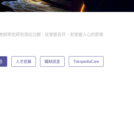
教鋼琴老師到酒店公關：從掌握音符，到掌握人心的節奏
息
人才招募
職缺訊息
TokopediaCare