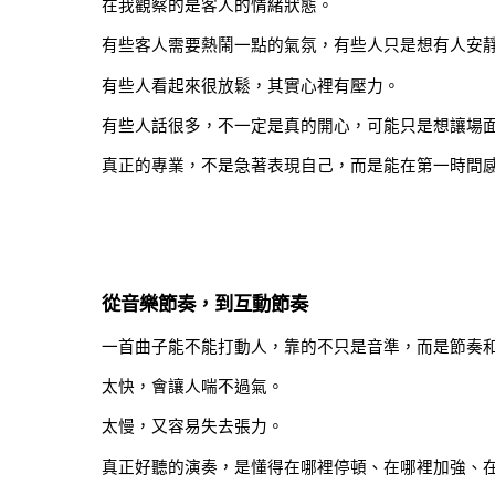
在我觀察的是客人的情緒狀態。
有些客人需要熱鬧一點的氣氛，有些人只是想有人安
有些人看起來很放鬆，其實心裡有壓力。
有些人話很多，不一定是真的開心，可能只是想讓場
真正的專業，不是急著表現自己，而是能在第一時間
從音樂節奏，到互動節奏
一首曲子能不能打動人，靠的不只是音準，而是節奏
太快，會讓人喘不過氣。
太慢，又容易失去張力。
真正好聽的演奏，是懂得在哪裡停頓、在哪裡加強、