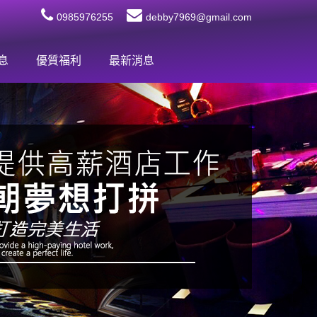
0985976255
debby7969@gmail.com
息
優質福利
最新消息