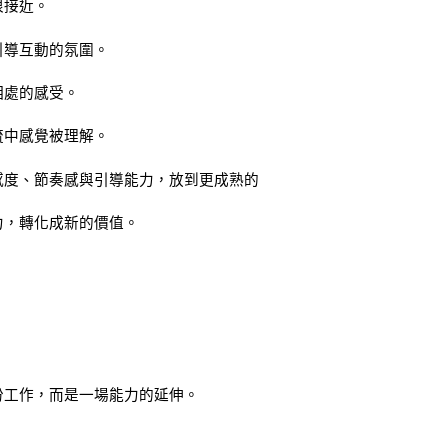
很接近。
引導互動的氛圍。
相處的感受。
流中感覺被理解。
感度、節奏感與引導能力，放到更成熟的
力，轉化成新的價值。
份工作，而是一場能力的延伸。
。