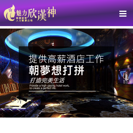
每個月賺的錢付完基本的花費就見底了嗎？