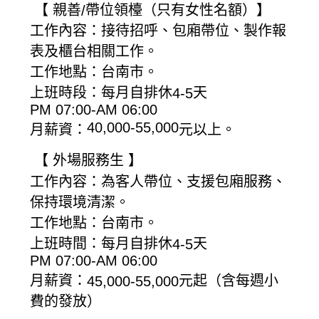
【
親善
帶位領檯（只有女性名額）】
/
工作內容：接待招呼、包廂帶位、製作報
表及櫃台相關工作。
工作地點：台南市。
上班時段：每月自排休
天
4-5
PM 07:00-AM 06:00
40,000-55,000
月薪資：
元以上。
【
外場服務生
】
工作內容：為客人帶位、支援包廂服務、
保持環境清潔。
工作地點：台南市。
上班時間：每月自排休
天
4-5
PM 07:00-AM 06:00
月薪資：
元起（含每週小
45,000-55,000
費的發放）