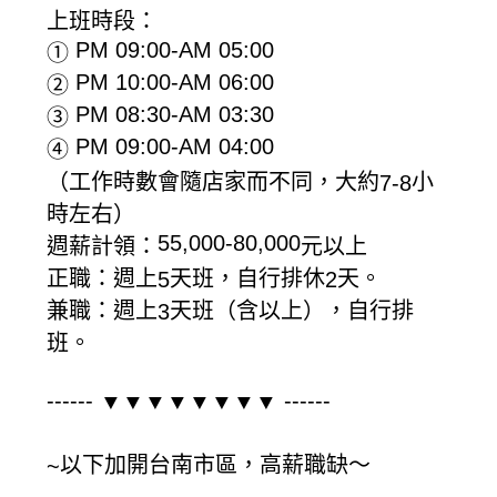
上班時段：
PM 09:00-AM 05:00
①
PM 10:00-AM 06:00
②
PM 08:30-AM 03:30
③
PM 09:00-AM 04:00
④
（工作時數會隨店家而不同，大約
小
7-8
時左右）
55,000-80,000
週薪計領：
元以上
正職：週上
天班，自行排休
天。
5
2
兼職：週上
天班（含以上），自行排
3
班。
------
------
▼▼▼▼▼▼▼▼
以下加開台南市區，高薪職缺～
~