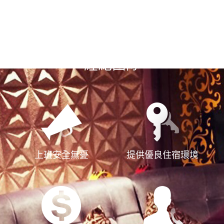
選擇漢神風
經紀團隊
上班安全無憂
提供優良住宿環境