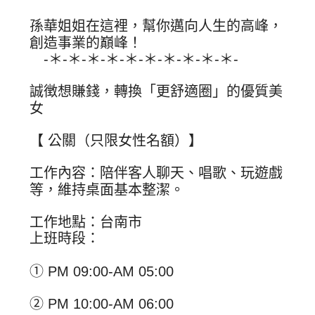
孫華姐姐在這裡，幫你邁向人生的高峰，
創造事業的巔峰！
-＊-＊-＊-＊-＊-＊-＊-＊-＊-＊-
誠徴想賺錢，轉換「更舒適圈」的優質美
女
【 公關（只限女性名額）】
工作內容：陪伴客人聊天、唱歌、玩遊戲
等，維持桌面基本整潔。
工作地點：台南市
上班時段：
① PM 09:00-AM 05:00
② PM 10:00-AM 06:00