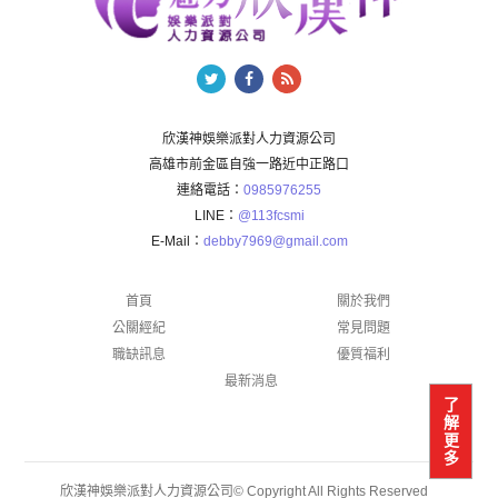
欣漢神娛樂派對人力資源公司
高雄市前金區自強一路近中正路口
連絡電話：
0985976255
LINE：
@113fcsmi
E-Mail：
debby7969@gmail.com
首頁
關於我們
公關經紀
常見問題
職缺訊息
優質福利
最新消息
了
解
更
多
欣漢神娛樂派對人力資源公司© Copyright All Rights Reserved