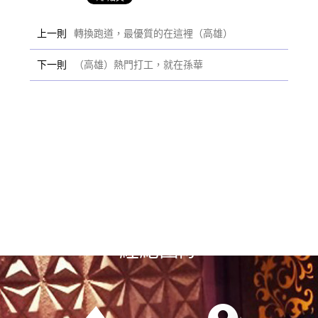
上一則
轉換跑道，最優質的在這裡（高雄）
下一則
（高雄）熱門打工，就在孫華
選擇漢神風
經紀團隊