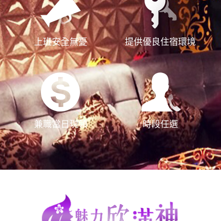
上班安全無憂
提供優良住宿環境
兼職當日現領
時段任選