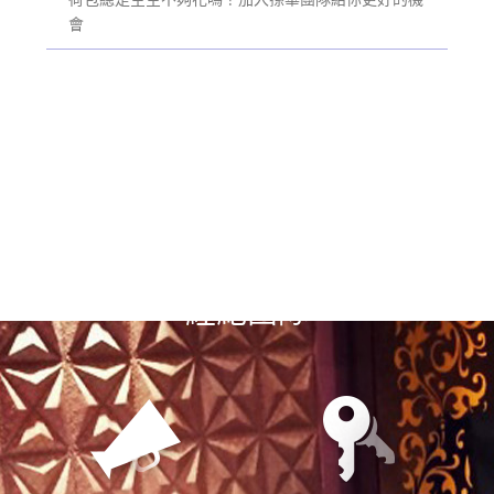
會
選擇漢神風
經紀團隊