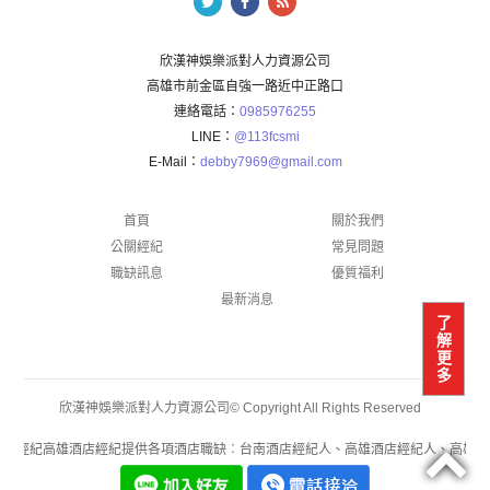
欣漢神娛樂派對人力資源公司
高雄市前金區自強一路近中正路口
連絡電話：
0985976255
LINE：
@113fcsmi
E-Mail：
debby7969@gmail.com
首頁
關於我們
公關經紀
常見問題
職缺訊息
優質福利
最新消息
了
解
更
多
欣漢神娛樂派對人力資源公司© Copyright All Rights Reserved
店經紀高雄酒店經紀提供各項酒店職缺︰台南酒店經紀人、高雄酒店經紀人、高雄酒店