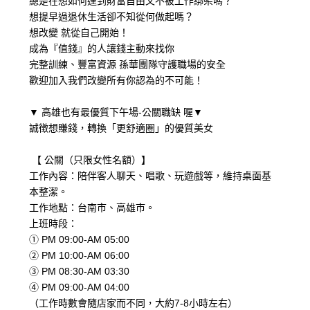
總是在想如何達到財富自由又不被工作綁架嗎？
想提早過退休生活卻不知從何做起嗎？
想改變 就從自己開始！
成為『值錢』的人讓錢主動來找你
完整訓練、豐富資源 孫華團隊守護職場的安全
歡迎加入我們改變所有你認為的不可能！
▼ 高雄也有最優質下午場-公關職缺 喔▼
誠徴想賺錢，轉換「更舒適圈」的優質美女
【 公關（只限女性名額）】
工作內容：陪伴客人聊天、唱歌、玩遊戲等，維持桌面基
本整潔。
工作地點：台南市、高雄市。
上班時段：
① PM 09:00-AM 05:00
② PM 10:00-AM 06:00
③ PM 08:30-AM 03:30
④ PM 09:00-AM 04:00
（工作時數會隨店家而不同，大約7-8小時左右）