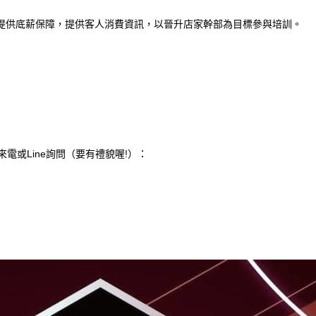
提供底薪保障，提供客人消費資訊，以晉升店家幹部為目標參與培訓。
電或Line詢問（要有禮貌喔!）：