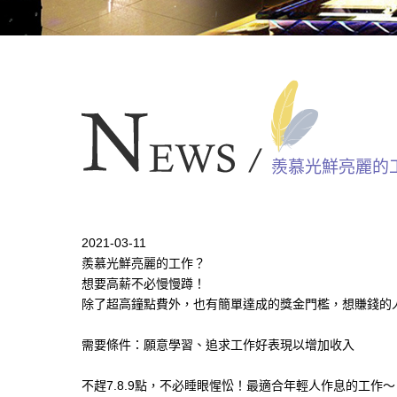
羨慕光鮮亮麗的
2021-03-11
羨慕光鮮亮麗的工作？
想要高薪不必慢慢蹲！
除了超高鐘點費外，也有簡單達成的獎金門檻，想賺錢的
需要條件：願意學習、追求工作好表現以增加收入
不趕7.8.9點，不必睡眼惺忪！最適合年輕人作息的工作～