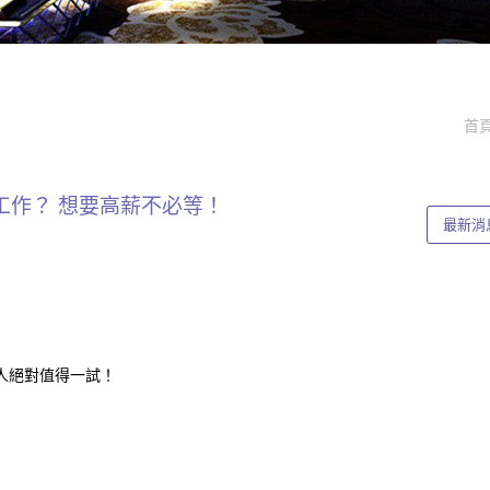
首
工作？ 想要高薪不必等！
最新消
人絕對值得一試！