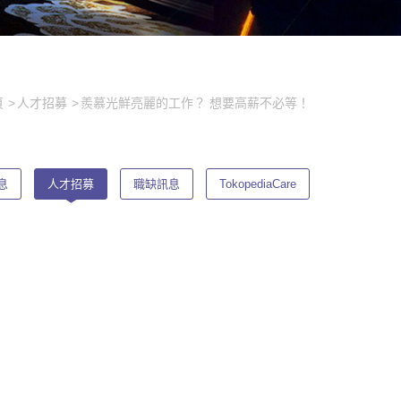
頁
人才招募
羨慕光鮮亮麗的工作？ 想要高薪不必等！
息
人才招募
職缺訊息
TokopediaCare