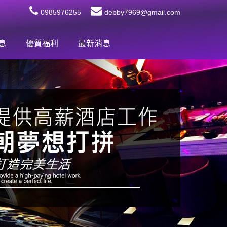
0985976255
debby7969@gmail.com
息
優質福利
最新消息