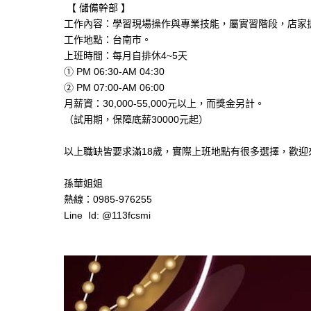
【 儲備幹部 】
工作內容：學習現場操作與專業技能，屬實習階段，店家
工作地點：台南市。
上班時間：每月自排休4~5天
① PM 06:30-AM 04:30
② PM 07:00-AM 06:00
月薪資：30,000-55,000元以上，而獎金另計。
（試用期，保障底薪30000元起）
以上職缺皆要求滿18歲，實際上班地點有很多選擇，歡迎來
孫華姐姐
熱線：0985-976255
Line Id: @113fcsmi