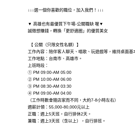
↓↓↓選一個你喜歡的職位，加入我們！↓↓↓
▼ 高雄也有最優質下午場-公關職缺 喔▼
誠徴想賺錢，轉換「更舒適圈」的優質美女
【 公關（只限女性名額）】
工作內容：陪伴客人聊天、唱歌、玩遊戲等，維持桌面基
工作地點：台南市、高雄市。
上班時段：
① PM 09:00-AM 05:00
② PM 10:00-AM 06:00
③ PM 08:30-AM 03:30
④ PM 09:00-AM 04:00
（工作時數會隨店家而不同，大約7-8小時左右）
週薪計領：55,000-80,000元以上
正職：週上5天班，自行排休2天。
兼職：週上3天班（含以上），自行排班。