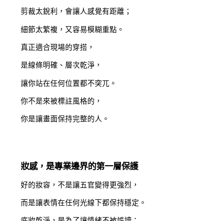
剪裁太銳利，會讓人感覺有距離；
細節太繁複，又容易模糊重點。
真正適合現場的穿搭，
是線條明確、層次乾淨，
讓你站在任何位置都不突兀。
你不是來被標註風格的，
你是讓畫面保持完整的人。
妝感，是專業邊界的第一層保護
好的妝容，不是讓五官變得更強烈，
而是讓表情在任何光線下都保持穩定。
底妝乾淨，是為了讓情緒不被誤讀；