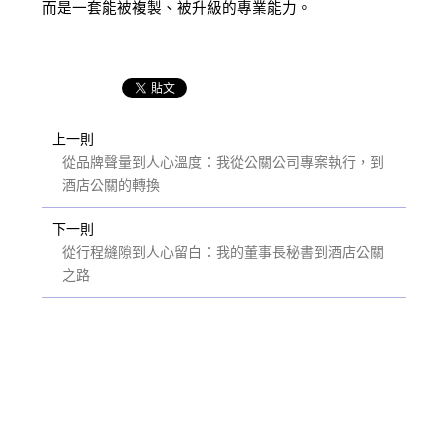
而是一套能被複製、被升級的專業能力。
上一則
從品牌聲量到人心溫度：我從公關公司專案執行，到
酒店公關的轉換
下一則
從行程縫隙到人心留白：我的董事長秘書到酒店公關
之路