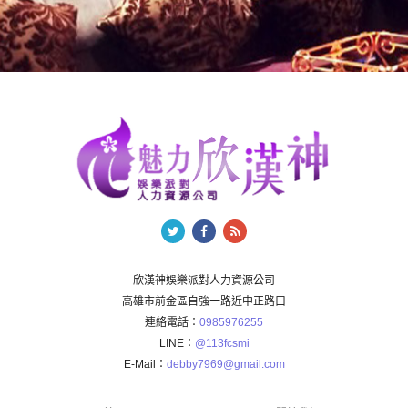
欣漢神娛樂派對人力資源公司
高雄市前金區自強一路近中正路口
連絡電話：
0985976255
LINE：
@113fcsmi
E-Mail：
debby7969@gmail.com